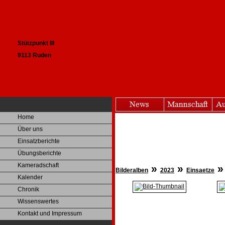
Stützpunkt III
9113 Ruden
Home
Über uns
Einsatzberichte
Übungsberichte
Kameradschaft
»
»
Bilderalben
2023
Einsaetze
Kalender
Chronik
Wissenswertes
Kontakt und Impressum