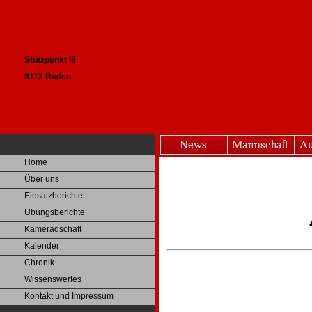
Stützpunkt III
9113 Ruden
Home
Über uns
Einsatzberichte
Übungsberichte
Kameradschaft
Kalender
Chronik
Wissenswertes
Kontakt und Impressum